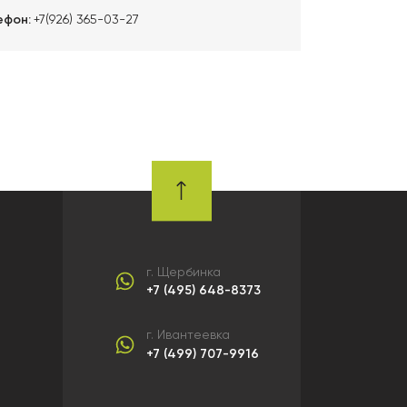
ефон:
+7(926) 365-03-27
г. Щербинка
+7 (495) 648-8373
г. Ивантеевка
+7 (499) 707-9916