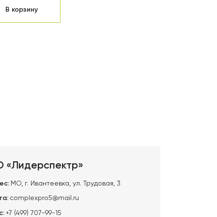
В корзину
 «Лидерспектр»
ес:
МО, г. Ивантеевка, ул. Трудовая, 3
та:
complexpro5@mail.ru
с:
+7 (499) 707-99-15