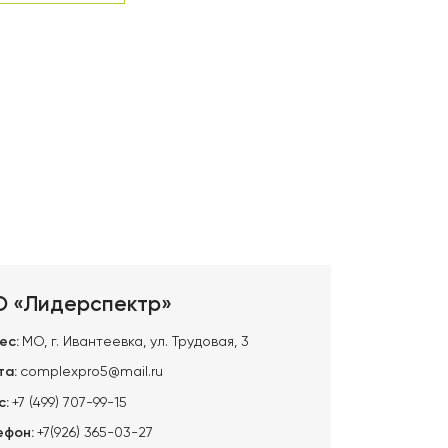
 «Лидерспектр»
ес:
МО, г. Ивантеевка, ул. Трудовая, 3
та:
complexpro5@mail.ru
с:
+7 (499) 707-99-15
ефон:
+7(926) 365-03-27