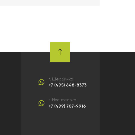
г. Щербинка
+7 (495) 648-8373
г. Ивантеевка
+7 (499) 707-9916