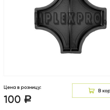
Цена в розницу:
В ко
100
Р