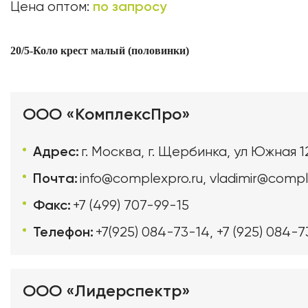
по запросу
Цена оптом:
20/5-Коло крест малый (половинки)
ООО «КомплексПро»
Адрес:
г. Москва, г. Щербинка, ул Южная 1
Почта:
info@complexpro.ru
,
vladimir@compl
Факс:
+7 (499) 707-99-15
Телефон:
+7(925) 084-73-14
,
+7 (925) 084-7
ООО «Лидерспектр»