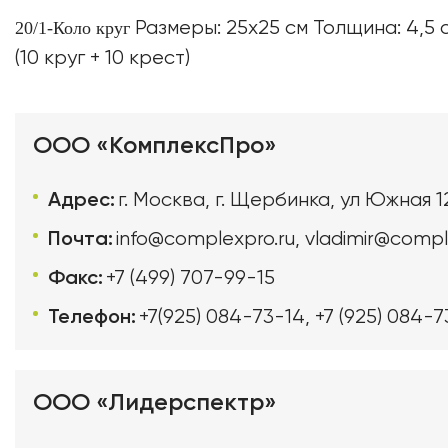
Размеры: 25х25 см Толщина: 4,5 с
20/1-Коло круг
(10 круг + 10 крест)
ООО «КомплексПро»
Адрес:
г. Москва, г. Щербинка, ул Южная 1
Почта:
info@complexpro.ru
,
vladimir@compl
Факс:
+7 (499) 707-99-15
Телефон:
+7(925) 084-73-14
,
+7 (925) 084-7
ООО «Лидерспектр»