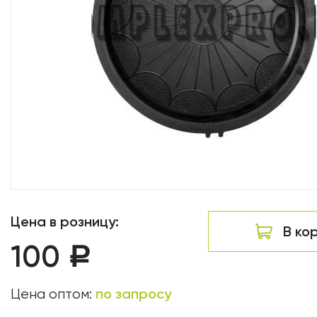
Цена в розницу:
В ко
100
Р
по запросу
Цена оптом: