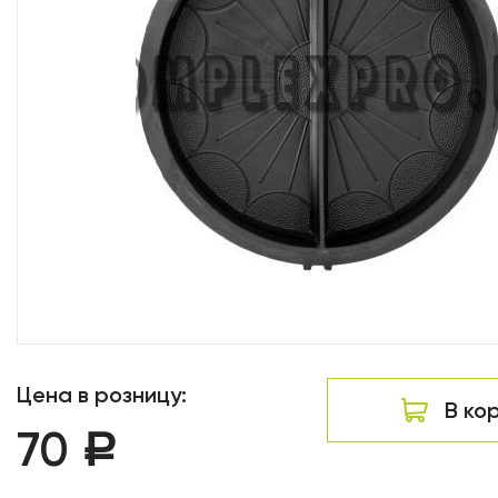
Цена в розницу:
В ко
70
Р