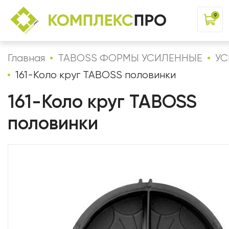
9
Главная
TABOSS ФОРМЫ УСИЛЕННЫЕ
УС
161-Коло круг TABOSS половинки
161-Коло круг TABOSS
половинки