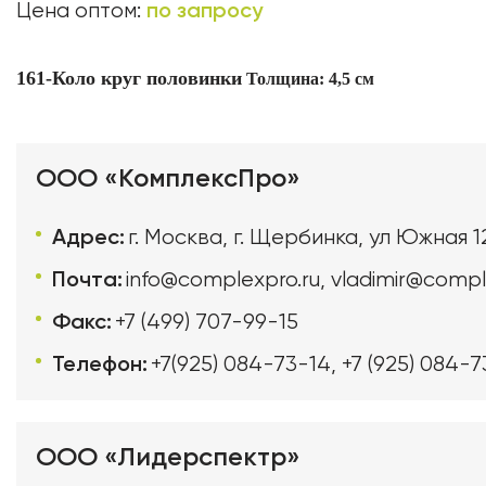
по запросу
Цена оптом:
161-Коло круг половинки
Толщина: 4,5 см
ООО «КомплексПро»
Адрес:
г. Москва, г. Щербинка, ул Южная 1
Почта:
info@complexpro.ru
,
vladimir@compl
Факс:
+7 (499) 707-99-15
Телефон:
+7(925) 084-73-14
,
+7 (925) 084-7
ООО «Лидерспектр»