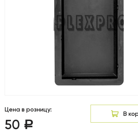
Цена в розницу:
В ко
50
Р