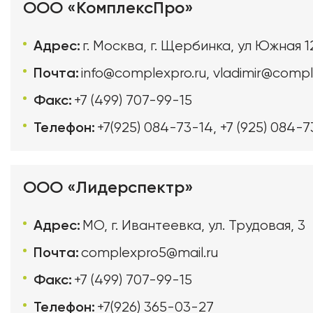
ООО «КомплексПро»
Адрес:
г. Москва, г. Щербинка, ул Южная 1
Почта:
info@complexpro.ru
,
vladimir@compl
Факс:
+7 (499) 707-99-15
Телефон:
+7(925) 084-73-14
,
+7 (925) 084-7
ООО «Лидерспектр»
Адрес:
МО, г. Ивантеевка, ул. Трудовая, 3
Почта:
complexpro5@mail.ru
Факс:
+7 (499) 707-99-15
Телефон:
+7(926) 365-03-27