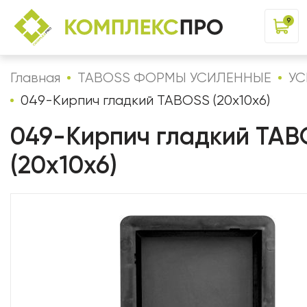
9
Главная
TABOSS ФОРМЫ УСИЛЕННЫЕ
УС
049-Кирпич гладкий TABOSS (20х10х6)
049-Кирпич гладкий TAB
(20х10х6)