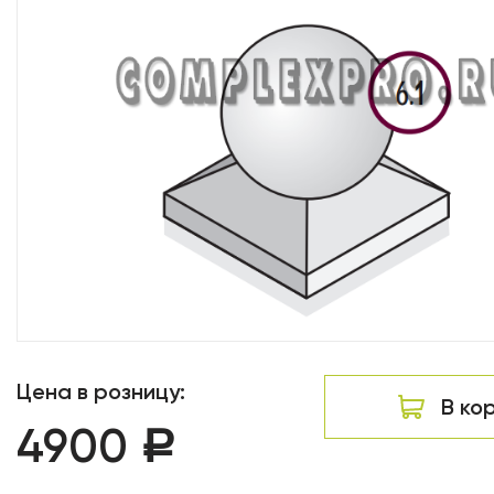
Цена в розницу:
В ко
4900
Р