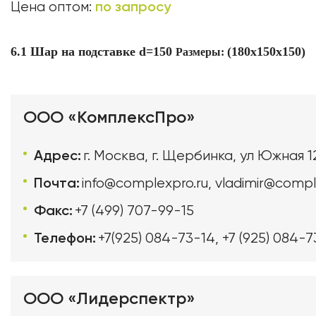
по запросу
Цена оптом:
6.1 Шар на подставке d=150
(180х150х150)
Размеры:
ООО «КомплексПро»
Адрес:
г. Москва, г. Щербинка, ул Южная 1
Почта:
info@complexpro.ru
,
vladimir@compl
Факс:
+7 (499) 707-99-15
Телефон:
+7(925) 084-73-14
,
+7 (925) 084-7
ООО «Лидерспектр»