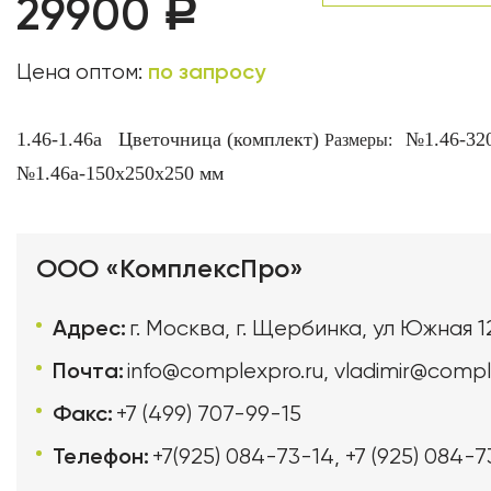
29900
Р
по запросу
Цена оптом:
1.46-1.46а Цветочница (комплект)
№1.46-32
Размеры:
№1.46а-150х250х250 мм
ООО «КомплексПро»
Адрес:
г. Москва, г. Щербинка, ул Южная 1
Почта:
info@complexpro.ru
,
vladimir@compl
Факс:
+7 (499) 707-99-15
Телефон:
+7(925) 084-73-14
,
+7 (925) 084-7