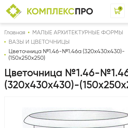
9
Главная
МАЛЫЕ АРХИТЕКТУРНЫЕ ФОРМЫ
ВАЗЫ И ЦВЕТОЧНИЦЫ
Цветочница №1.46-№1.46а (320х430х430)-
(150х250х250)
Цветочница №1.46-№1.4
(320х430х430)-(150х250х