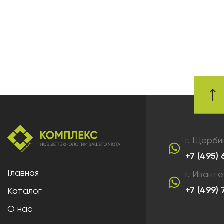
г. Щерби
+7 (495)
Главная
г. Ивант
+7 (499)
Каталог
О нас