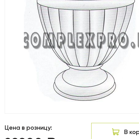
Цена в розницу:
В ко