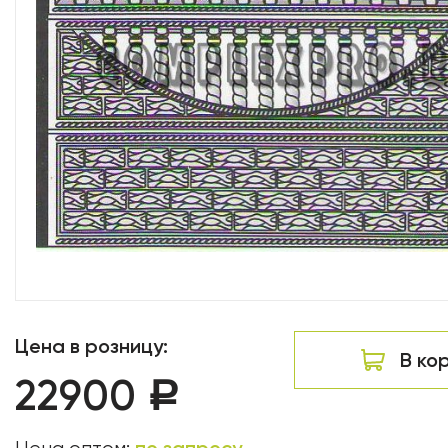
Цена в розницу:
В ко
22900
Р