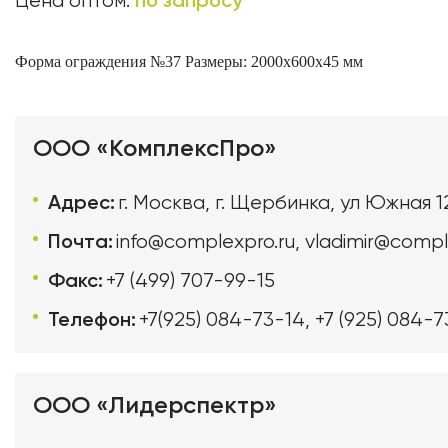
по запросу
Цена оптом:
Форма ограждения №37
Размеры: 2000х600х45 мм
ООО «КомплексПро»
Адрес:
г. Москва, г. Щербинка, ул Южная 1
Почта:
info@complexpro.ru
,
vladimir@compl
Факс:
+7 (499) 707-99-15
Телефон:
+7(925) 084-73-14
,
+7 (925) 084-7
ООО «Лидерспектр»