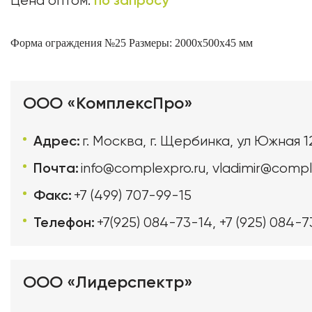
по запросу
Цена оптом:
Форма ограждения №25
Размеры: 2000х500х45 мм
ООО «КомплексПро»
Адрес:
г. Москва, г. Щербинка, ул Южная 1
Почта:
info@complexpro.ru
,
vladimir@compl
Факс:
+7 (499) 707-99-15
Телефон:
+7(925) 084-73-14
,
+7 (925) 084-7
ООО «Лидерспектр»