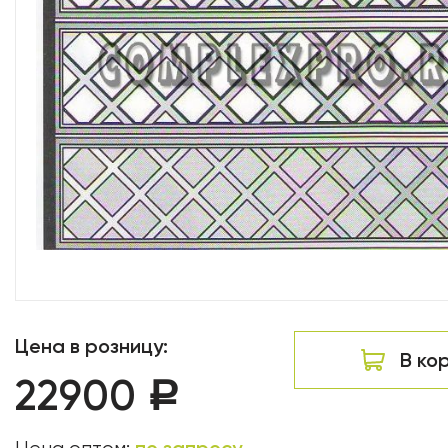
Цена в розницу:
В ко
22900
Р