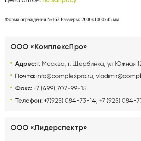
по запросу
Цена оптом:
Форма ограждения №163
Размеры: 2000х1000х45 мм
ООО «КомплексПро»
Адрес:
г. Москва, г. Щербинка, ул Южная 1
Почта:
info@complexpro.ru
,
vladimir@compl
Факс:
+7 (499) 707-99-15
Телефон:
+7(925) 084-73-14
,
+7 (925) 084-7
ООО «Лидерспектр»