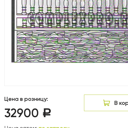
Цена в розницу:
В ко
32900
Р