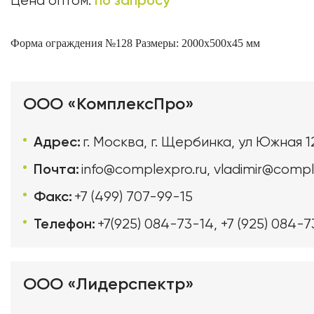
по запросу
Цена оптом:
Форма ограждения №128
Размеры: 2000х500х45 мм
ООО «КомплексПро»
Адрес:
г. Москва, г. Щербинка, ул Южная 1
Почта:
info@complexpro.ru
,
vladimir@compl
Факс:
+7 (499) 707-99-15
Телефон:
+7(925) 084-73-14
,
+7 (925) 084-7
ООО «Лидерспектр»