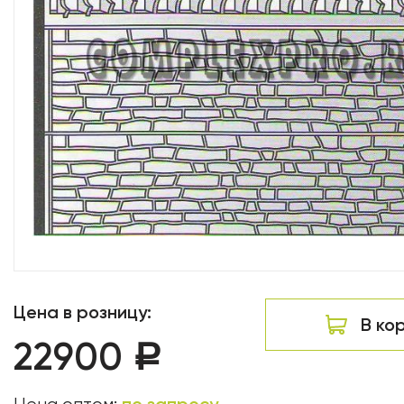
Цена в розницу:
В ко
22900
Р