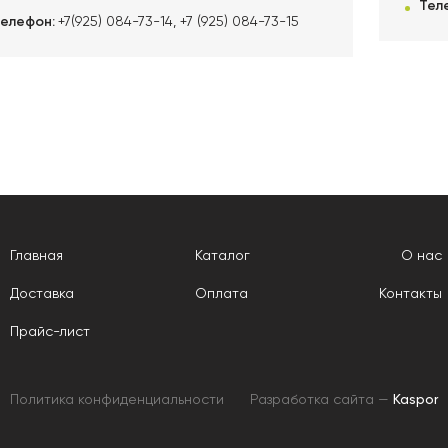
Тел
Телефон:
+7(925) 084-73-14
,
+7 (925) 084-73-15
Главная
Каталог
О нас
Доставка
Оплата
Контакты
Прайс-лист
Политика конфиденциальности
Разработка сайта —
Kaspor