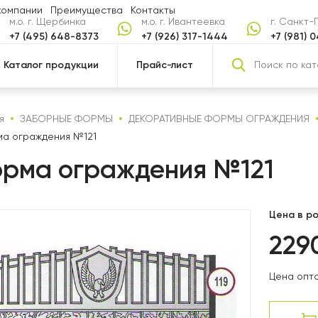
компании
Преимущества
Контакты
м.о. г. Щербинка
м.о. г. Ивантеевка
г. Санкт
+7 (495) 648-8373
+7 (926) 317-1444
+7 (981) 
Каталог продукции
Прайс-лист
я
ЗАБОРНЫЕ ФОРМЫ
ДЕКОРАТИВНЫЕ ФОРМЫ ОГРАЖДЕНИЯ
а ограждения №121
рма ограждения №121
Цена в ро
229
Цена опто