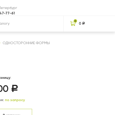
-Петербург
047-77-61
0
0
Р
ОДНОСТОРОННИЕ ФОРМЫ
зницу:
00
Р
м:
по запросу