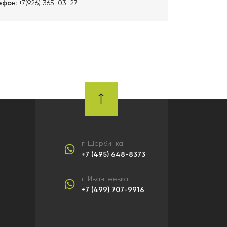
ефон:
+7(926) 365-03-27
г. Щербинка
+7 (495) 648-8373
г. Ивантеевка
+7 (499) 707-9916