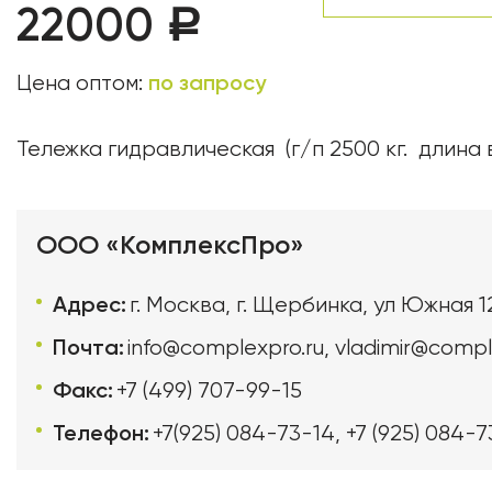
22000
Р
по запросу
Цена оптом:
Тележка гидравлическая (г/п 2500 кг. длина в
ООО «КомплексПро»
Адрес:
г. Москва, г. Щербинка, ул Южная 1
Почта:
info@complexpro.ru
,
vladimir@compl
Факс:
+7 (499) 707-99-15
Телефон:
+7(925) 084-73-14
,
+7 (925) 084-7