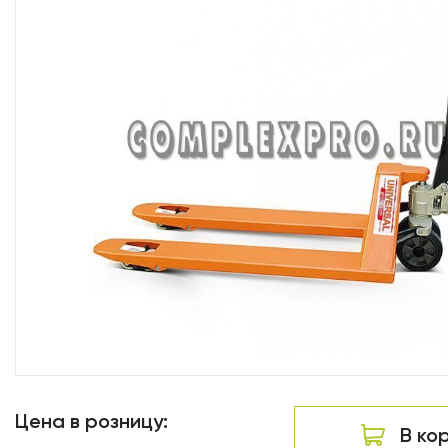
Цена в розницу:
В ко