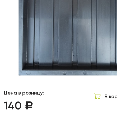
Цена в розницу:
В ко
140
Р