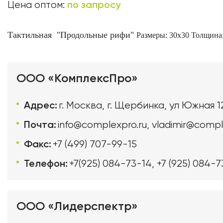
по запросу
Цена оптом:
Тактильная
"Продольные рифи"
Размеры: 30х30 Толщина:
ООО «КомплексПро»
Адрес:
г. Москва, г. Щербинка, ул Южная 1
Почта:
info@complexpro.ru
,
vladimir@compl
Факс:
+7 (499) 707-99-15
Телефон:
+7(925) 084-73-14
,
+7 (925) 084-7
ООО «Лидерспектр»