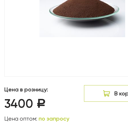
Цена в розницу:
В ко
3400
Р
по запросу
Цена оптом: