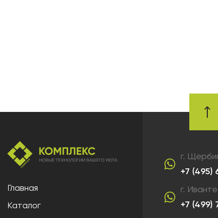
г. Щерби
+7 (495)
Главная
г. Ивант
+7 (499)
Каталог