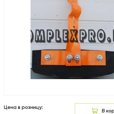
Цена в розницу:
В ко