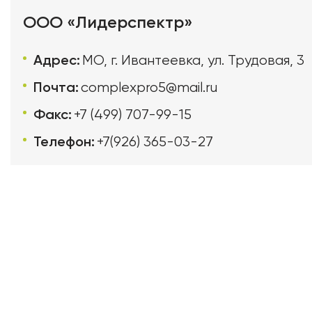
ООО «Лидерспектр»
Адрес:
МО, г. Ивантеевка, ул. Трудовая, 3
Почта:
complexpro5@mail.ru
Факс:
+7 (499) 707-99-15
Телефон:
+7(926) 365-03-27