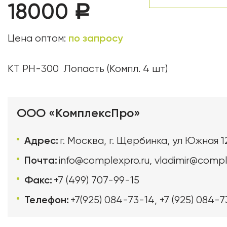
18000
Р
по запросу
Цена оптом:
КТ РН-300 Лопасть (Компл. 4 шт)
ООО «КомплексПро»
Адрес:
г. Москва, г. Щербинка, ул Южная 1
Почта:
info@complexpro.ru
,
vladimir@compl
Факс:
+7 (499) 707-99-15
Телефон:
+7(925) 084-73-14
,
+7 (925) 084-7