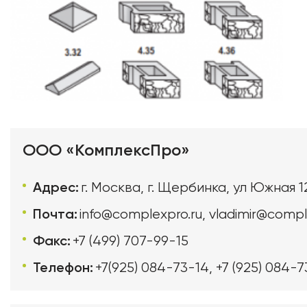
ООО «КомплексПро»
Адрес:
г. Москва, г. Щербинка, ул Южная 1
Почта:
info@complexpro.ru
,
vladimir@compl
Факс:
+7 (499) 707-99-15
Телефон:
+7(925) 084-73-14
,
+7 (925) 084-7