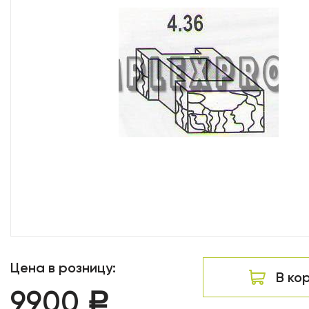
Цена в розницу:
В ко
9900
Р