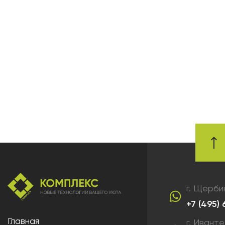
г. Щерби
+7 (495)
Главная
г. Ивант