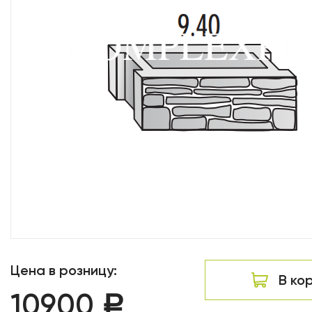
Цена в розницу:
В ко
10900
Р