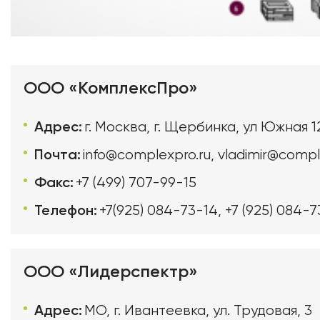
ООО «КомплексПро»
Адрес:
г. Москва, г. Щербинка, ул Южная 1
Почта:
info@complexpro.ru
,
vladimir@compl
Факс:
+7 (499) 707-99-15
Телефон:
+7(925) 084-73-14
,
+7 (925) 084-7
ООО «Лидерспектр»
Адрес:
МО, г. Ивантеевка, ул. Трудовая, 3