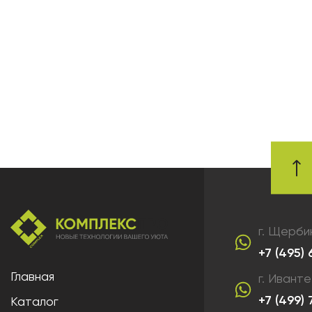
г. Щерби
+7 (495)
Главная
г. Ивант
+7 (499)
Каталог