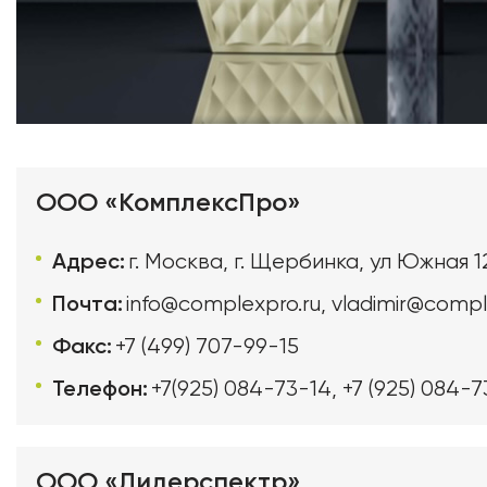
ООО «КомплексПро»
Адрес:
г. Москва, г. Щербинка, ул Южная 1
Почта:
info@complexpro.ru
,
vladimir@compl
Факс:
+7 (499) 707-99-15
Телефон:
+7(925) 084-73-14
,
+7 (925) 084-7
ООО «Лидерспектр»