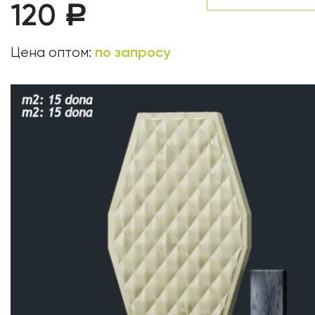
120
Р
по запросу
Цена оптом: