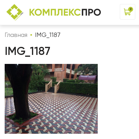
9
Главная
IMG_1187
IMG_1187