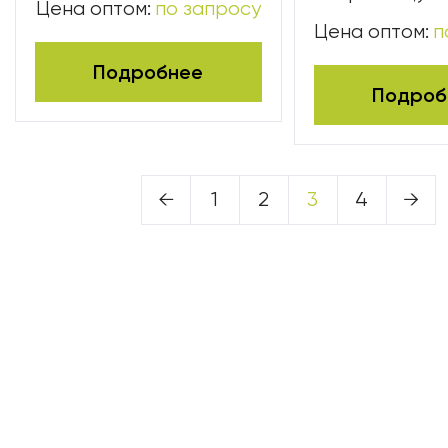
Цена оптом:
по запросу
Цена оптом:
п
Подробнее
Подроб
←
1
2
3
4
→