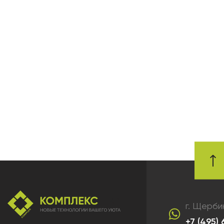
г. Щерби
+7 (495)