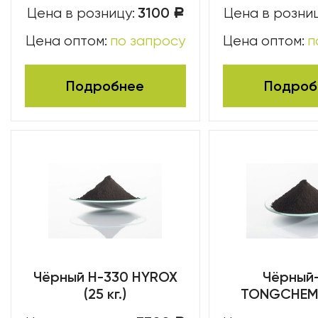
3100
Цена в розницу:
Цена в розниц
Р
Цена оптом:
по запросу
Цена оптом:
п
Подробнее
Подроб
Чёрный H-330 HYROX
Чёрный
(25 кг.)
TONGCHEM (