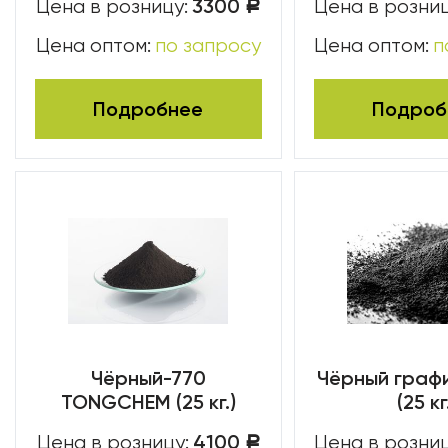
3300
Цена в розницу:
Цена в розниц
Р
Цена оптом:
по запросу
Цена оптом:
п
Подробнее
Подроб
Чёрный-770
Чёрный граф
TONGCHEM (25 кг.)
(25 кг
4100
Цена в розницу:
Цена в розниц
Р