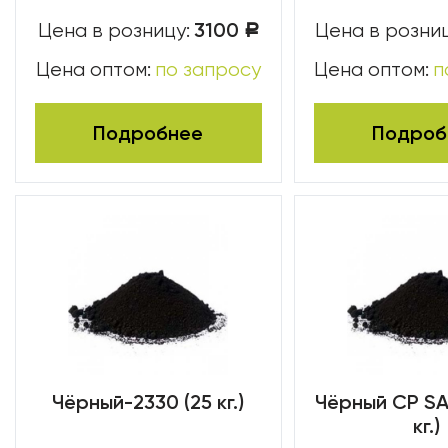
3100
Цена в розницу:
Цена в розниц
Р
Цена оптом:
по запросу
Цена оптом:
п
Подробнее
Подроб
Чёрный-2330 (25 кг.)
Чёрный CP SA
кг.)