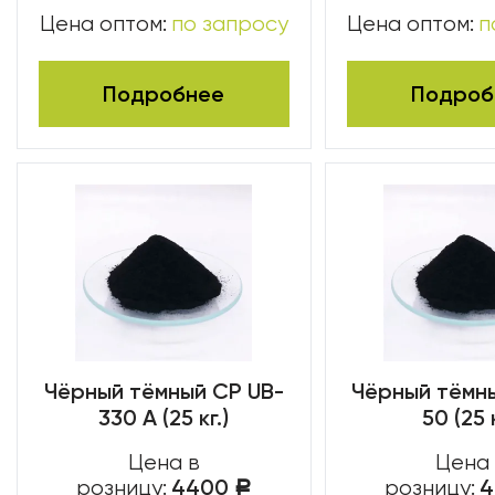
Цена оптом:
по запросу
Цена оптом:
п
Подробнее
Подроб
Чёрный тёмный CP UB-
Чёрный тёмн
330 A (25 кг.)
50 (25 к
Цена в
Цена
4400
розницу:
розницу:
Р