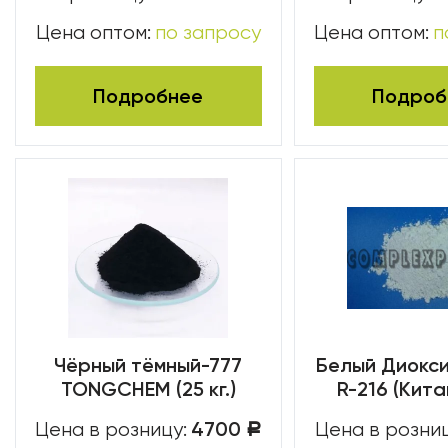
Цена оптом:
по запросу
Цена оптом:
п
Подробнее
Подроб
Чёрный тёмный-777
Белый Диокс
TONGCHEM (25 кг.)
R-216 (Китай
4700
Цена в розницу:
Цена в розниц
Р