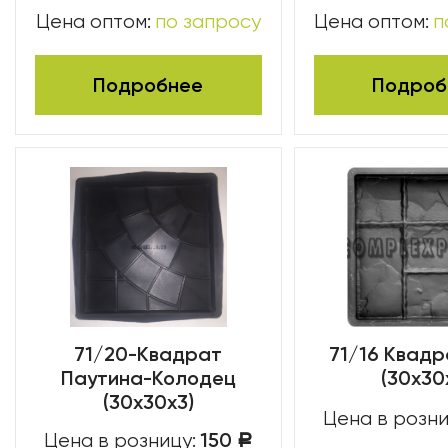
Цена оптом:
по запросу
Цена оптом:
п
Подробнее
Подроб
71/20-Квадрат
71/16 Квад
Паутина-Колодец
(30х30
(30х30х3)
Цена в розни
150
Цена в розницу:
Р