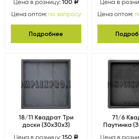
100
Цена в розницу:
Цена в розни
Р
Цена оптом:
по запросу
Цена оптом:
п
Подробнее
Подроб
18/11 Квадрат Три
71/6 Кв
доски (30х30х3)
Паутинка (3
150
Цена в розницу:
Цена в розни
Р