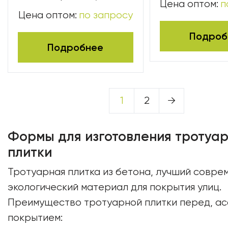
Цена оптом:
п
Цена оптом:
по запросу
Подроб
Подробнее
1
2
→
Формы для изготовления тротуа
плитки
Тротуарная плитка из бетона, лучший совре
экологический материал для покрытия улиц.
Преимущество тротуарной плитки перед, а
покрытием: