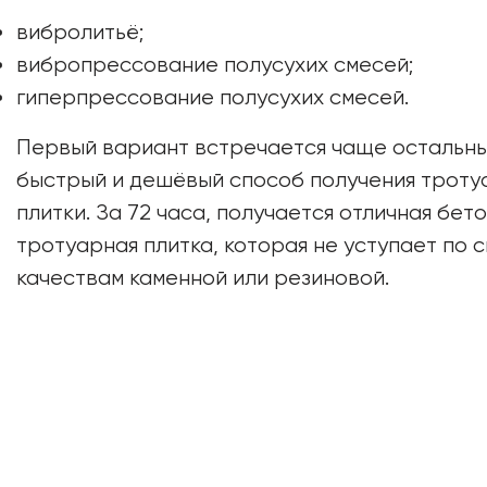
вибролитьё;
вибропрессование полусухих смесей;
гиперпрессование полусухих смесей.
Первый вариант встречается чаще остальны
быстрый и дешёвый способ получения троту
плитки. За 72 часа, получается отличная бет
тротуарная плитка, которая не уступает по 
качествам каменной или резиновой.