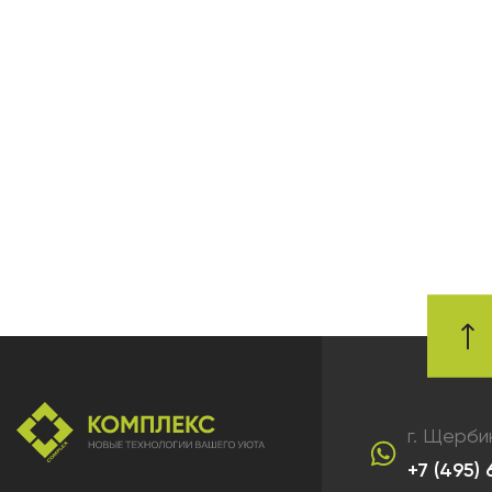
г. Щерби
+7 (495)