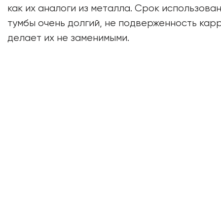
как их аналоги из металла. Срок использован
тумбы очень долгий, не подверженность кар
делает их не заменимыми.