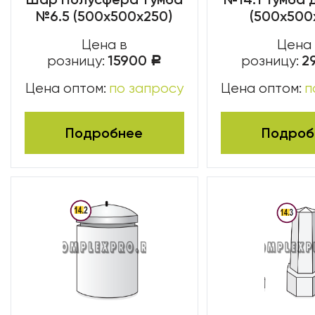
№6.5 (500х500х250)
(500х500
Цена в
Цена
15900
2
розницу:
розницу:
Р
Цена оптом:
по запросу
Цена оптом:
п
Подробнее
Подроб