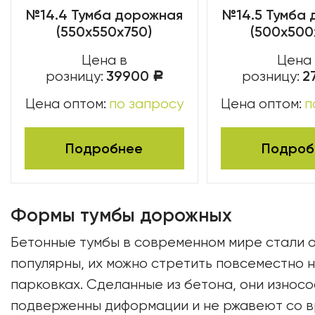
№14.4 Тумба дорожная
№14.5 Тумба
(550х550х750)
(500х500
Цена в
Цена
39900
2
розницу:
розницу:
Р
Цена оптом:
по запросу
Цена оптом:
п
Подробнее
Подроб
Формы тумбы дорожных
Бетонные тумбы в современном мире стали 
популярны, их можно стретить повсеместно 
парковках. Сделанные из бетона, они износо
подверженны диформации и не ржавеют со 