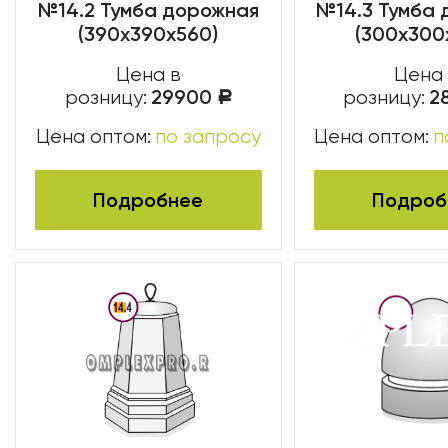
№14.2 Тумба дорожная
№14.3 Тумба
(390х390х560)
(300х300
Цена в
Цена
29900
2
розницу:
розницу:
Р
Цена оптом:
по запросу
Цена оптом:
п
Подробнее
Подроб