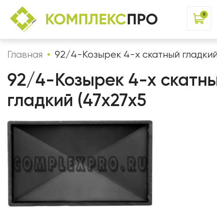
9
Главная
92/4-Козырек 4-х скатный гладкий
92/4-Козырек 4-х скатн
гладкий (47х27х5