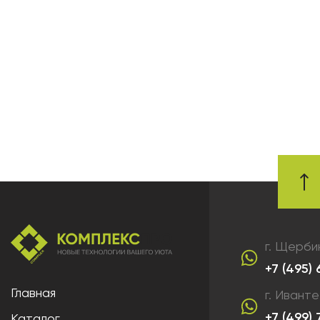
г. Щерби
+7 (495)
Главная
г. Ивант
+7 (499)
Каталог