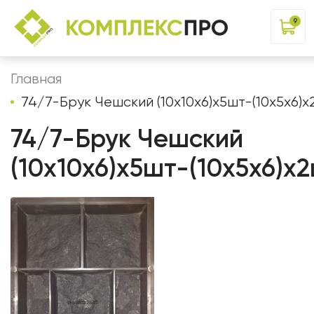
9
Главная
74/7-Брук Чешский (10х10х6)х5шт-(10х5х6)х
74/7-Брук Чешский
(10х10х6)х5шт-(10х5х6)х2