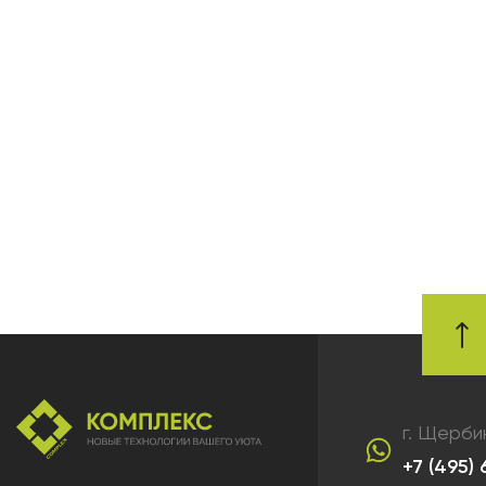
г. Щерби
+7 (495)