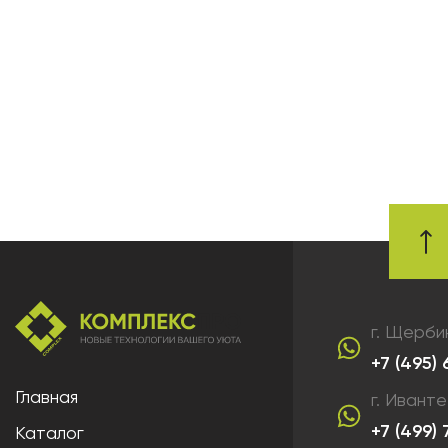
г. Щерби
+7 (495)
Главная
г. Ивант
+7 (499)
Каталог