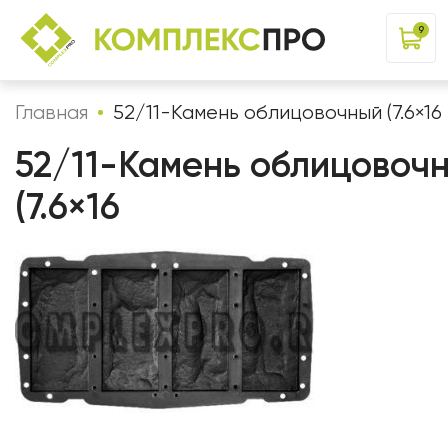
9
Главная
52/11-Камень облицовочный (7.6×16
52/11-Камень облицовоч
(7.6×16