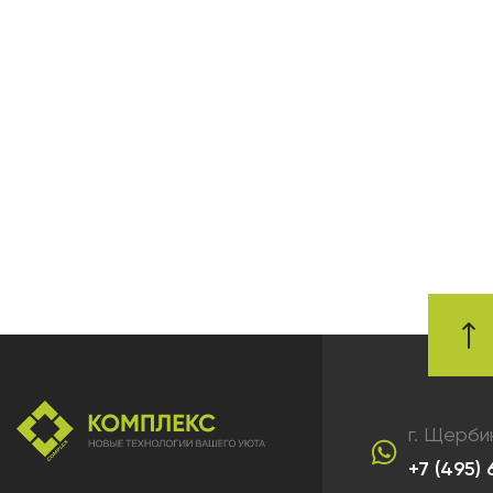
г. Щерби
+7 (495)