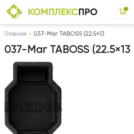
9
Главная
037-Маг TABOSS (22.5×13
037-Маг TABOSS (22.5×13