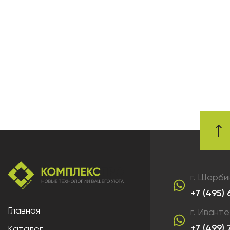
г. Щерби
+7 (495)
Главная
г. Ивант
+7 (499)
Каталог