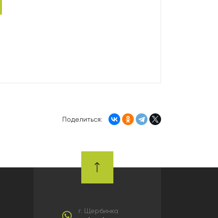
Поделиться:
г. Щербинка