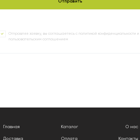
Отправляя заявку, вы соглашаетесь с политикой конфиденциальности и
пользовательским соглашением
Главная
Каталог
О нас
Доставка
Оплата
Контакты