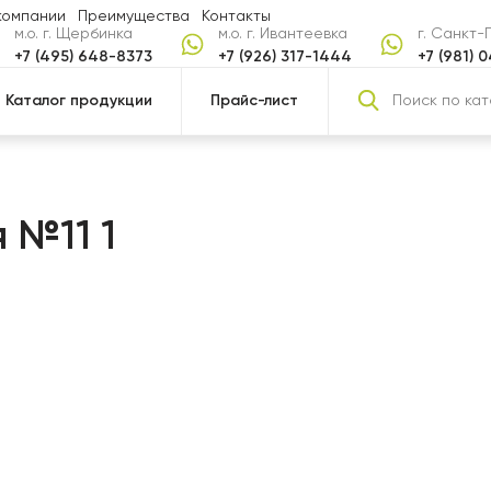
компании
Преимущества
Контакты
м.о. г. Щербинка
м.о. г. Ивантеевка
г. Санкт
+7 (495) 648-8373
+7 (926) 317-1444
+7 (981) 
Каталог продукции
Прайс-лист
 №11 1